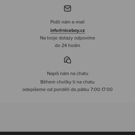
Pošli nám e-mail
info@niceboy.cz
Na tvoje dotazy odpovíme
do 24 hodin
Napiš nám na chatu
Během chvilky ti na chatu
odepíšeme od pondělí do pátku 7:00-17:00