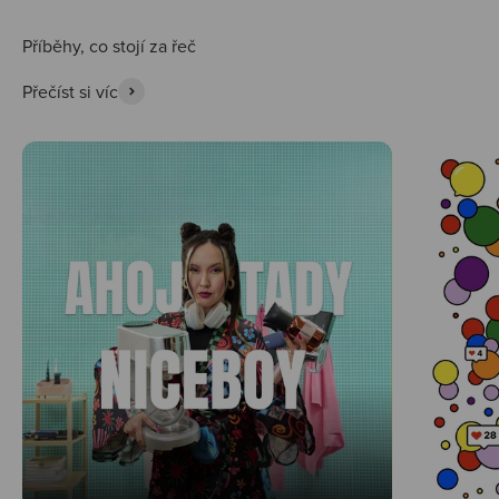
Přečíst si víc