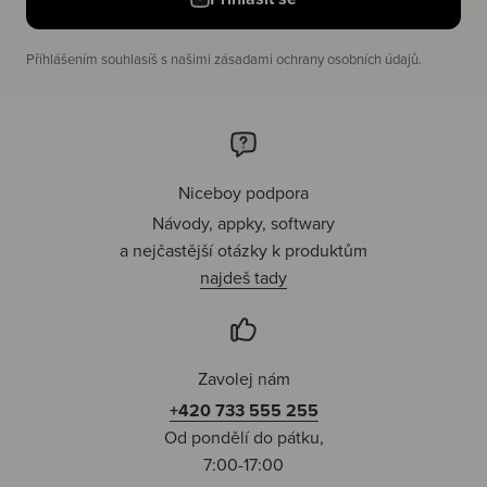
Příhlášením souhlasíš s našimi zásadami ochrany osobních údajů.
Niceboy podpora
Návody, appky, softwary
a nejčastější otázky k produktům
najdeš tady
Zavolej nám
+420 733 555 255
Od pondělí do pátku,
7:00-17:00