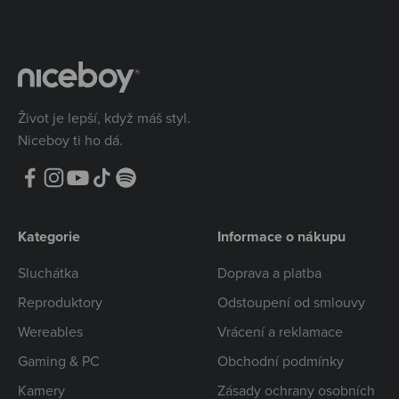
Život je lepší, když máš styl.
Niceboy ti ho dá.
Kategorie
Informace o nákupu
Sluchátka
Doprava a platba
Reproduktory
Odstoupení od smlouvy
Wereables
Vrácení a reklamace
Gaming & PC
Obchodní podmínky
Kamery
Zásady ochrany osobních