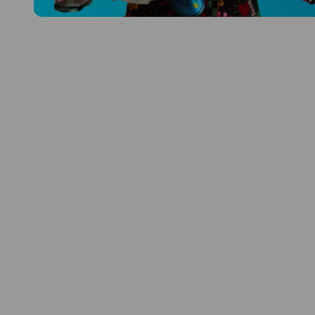
Prozkoumat