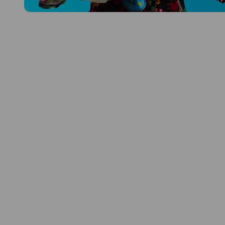
Prozkoumat