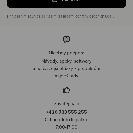
Příhlášením souhlasíš s našimi zásadami ochrany osobních údajů.
Niceboy podpora
Návody, appky, softwary
a nejčastější otázky k produktům
najdeš tady
Zavolej nám
+420 733 555 255
Od pondělí do pátku,
7:00-17:00