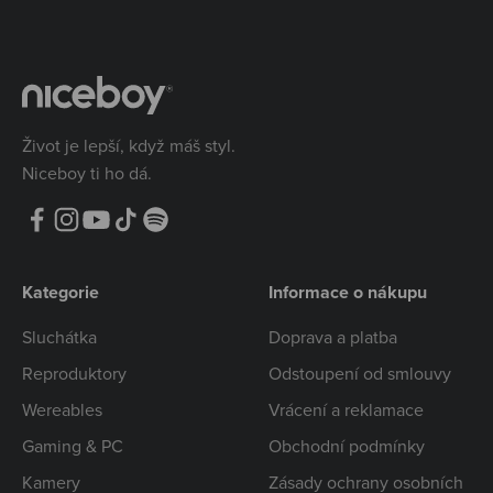
Život je lepší, když máš styl.
Niceboy ti ho dá.
Kategorie
Informace o nákupu
Sluchátka
Doprava a platba
Reproduktory
Odstoupení od smlouvy
Wereables
Vrácení a reklamace
Gaming & PC
Obchodní podmínky
Kamery
Zásady ochrany osobních