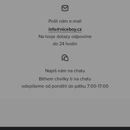
Pošli nám e-mail
info@niceboy.cz
Na tvoje dotazy odpovíme
do 24 hodin
Napiš nám na chatu
Během chvilky ti na chatu
odepíšeme od pondělí do pátku 7:00-17:00