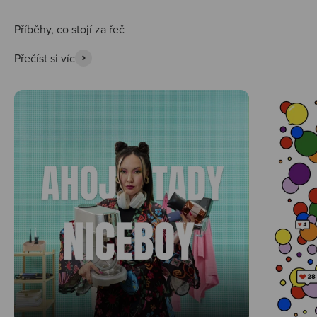
Přečíst si víc