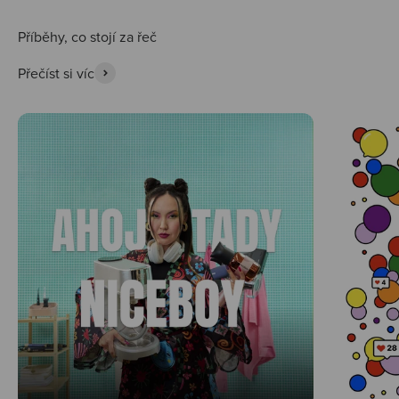
Přečíst si víc