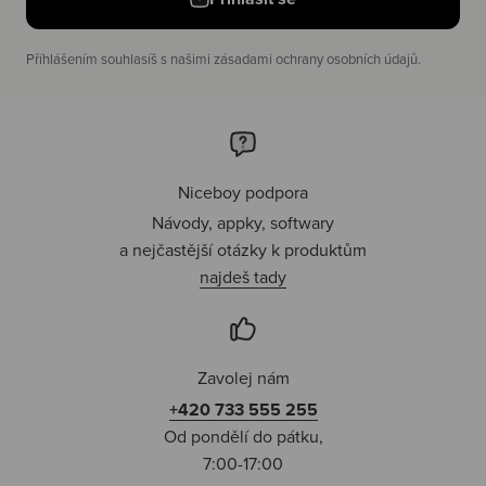
Příhlášením souhlasíš s našimi zásadami ochrany osobních údajů.
Niceboy podpora
Návody, appky, softwary
a nejčastější otázky k produktům
najdeš tady
Zavolej nám
+420 733 555 255
Od pondělí do pátku,
7:00-17:00