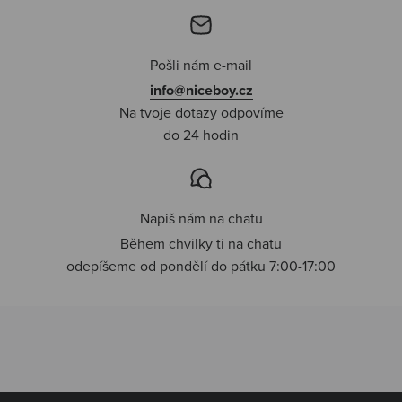
Pošli nám e-mail
info@niceboy.cz
Na tvoje dotazy odpovíme
do 24 hodin
Napiš nám na chatu
Během chvilky ti na chatu
odepíšeme od pondělí do pátku 7:00-17:00