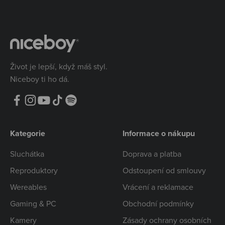
Život je lepší, když máš styl.
Niceboy ti ho dá.
Kategorie
Informace o nákupu
Sluchátka
Doprava a platba
Reproduktory
Odstoupení od smlouvy
Wereables
Vrácení a reklamace
Gaming & PC
Obchodní podmínky
Kamery
Zásady ochrany osobních