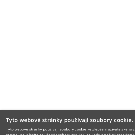
Tyto webové stránky používají soubory cookie.
Tyto webové stránky používají soubory cookie ke zlepšení uživatelského 
stránek souhlasíte se všemi soubory cookie v souladu s našimi zásadami