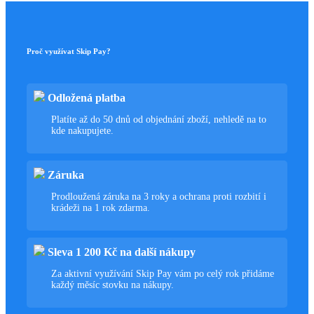
Proč využívat Skip Pay?
Odložená platba
Platíte až do 50 dnů od objednání zboží, nehledě na to
kde nakupujete.
Záruka
Prodloužená záruka na 3 roky a ochrana proti rozbití i
krádeži na 1 rok zdarma.
Sleva 1 200 Kč na další nákupy
Za aktivní využívání Skip Pay vám po celý rok přidáme
každý měsíc stovku na nákupy.