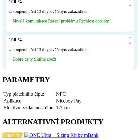
100 %
zakoupeno před 13 dny, ověřeným zákazníkem
+
Skvělá komunikace Řešení problému Rychlost doručení
100 %
zakoupeno před 13 dny, ověřeným zákazníkem
+
Dobré ceny Slušně zboží
PARAMETRY
Typ platebního čipu:
NFC
Aplikace:
Niceboy Pay
Efektivní vzdálenost čipu:
1-3 cm
ALTERNATIVNÍ PRODUKTY
Smart ring