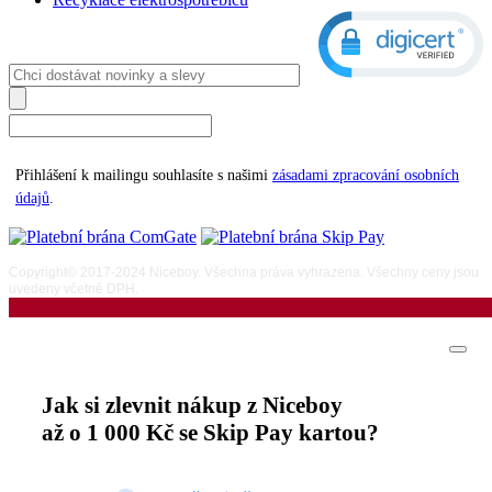
Přihlášení k mailingu souhlasíte s našimi
zásadami zpracování osobních
údajů
.
Copyright© 2017-2024 Niceboy. Všechna práva vyhrazena. Všechny ceny jsou
uvedeny včetně DPH.
Jak si zlevnit nákup z Niceboy
až o 1 000 Kč se Skip Pay kartou?