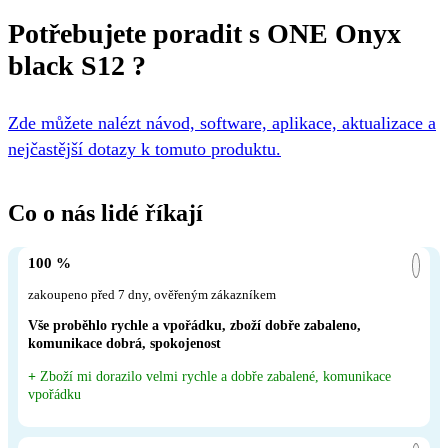
Potřebujete poradit s ONE Onyx
black S12 ?
Zde můžete nalézt návod, software, aplikace, aktualizace a
nejčastější dotazy k tomuto produktu.
Co o nás lidé říkají
100 %
zakoupeno před 7 dny, ověřeným zákazníkem
Vše proběhlo rychle a vpořádku, zboží dobře zabaleno,
komunikace dobrá, spokojenost
+
Zboží mi dorazilo velmi rychle a dobře zabalené, komunikace
vpořádku