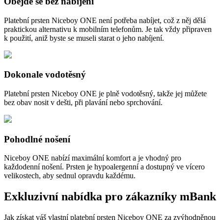
Obejde se bez nabíjení
Platební prsten Niceboy ONE není potřeba nabíjet, což z něj dělá
praktickou alternativu k mobilním telefonům. Je tak vždy připraven
k použití, aniž byste se museli starat o jeho nabíjení.
Dokonale vodotěsný
Platební prsten Niceboy ONE je plně vodotěsný, takže jej můžete
bez obav nosit v dešti, při plavání nebo sprchování.
Pohodlné nošení
Niceboy ONE nabízí maximální komfort a je vhodný pro
každodenní nošení. Prsten je hypoalergenní a dostupný ve vícero
velikostech, aby sednul opravdu každému.
Exkluzivní nabídka pro zákazníky mBank
Jak získat váš vlastní platební prsten Niceboy ONE za zvýhodněnou