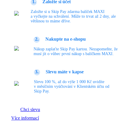
1.
Založte si účet
Založte si u Skip Pay zdarma balíček MAXI
a vyčkejte na schválení. Může to trvat až 2 dny, ale
většinou to máme dříve.
2.
Nakupte na e-shopu
Nákup zaplaťte Skip Pay kartou. Nezapomeňte, že
musí jít o vůbec první nákup s balíčkem MAXI.
3.
Slevu máte v kapse
Slevu 100 %, až do výše 1 000 Kč uvidíte
v měsíčním vyúčtování v Klientském účtu od
Skip Pay.
Chci slevu
Více informací