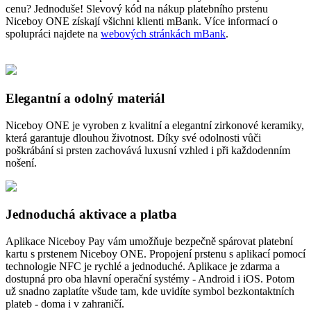
cenu? Jednoduše! Slevový kód na nákup platebního prstenu
Niceboy ONE získají všichni klienti mBank. Více informací o
spolupráci najdete na
webových stránkách mBank
.
Elegantní a odolný materiál
Niceboy ONE je vyroben z kvalitní a elegantní zirkonové keramiky,
která garantuje dlouhou životnost. Díky své odolnosti vůči
poškrábání si prsten zachovává luxusní vzhled i při každodenním
nošení.
Jednoduchá aktivace a platba
Aplikace Niceboy Pay vám umožňuje bezpečně spárovat platební
kartu s prstenem Niceboy ONE. Propojení prstenu s aplikací pomocí
technologie NFC je rychlé a jednoduché. Aplikace je zdarma a
dostupná pro oba hlavní operační systémy - Android i iOS. Potom
už snadno zaplatíte všude tam, kde uvidíte symbol bezkontaktních
plateb - doma i v zahraničí.