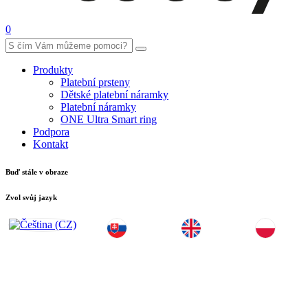
0
Produkty
Platební prsteny
Dětské platební náramky
Platební náramky
ONE Ultra Smart ring
Podpora
Kontakt
Buď stále v obraze
Zvol svůj jazyk