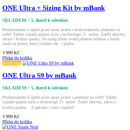
ONE Ultra + Sizing Kit by mBank
SKLADEM > 5
, ihned k odeslání
Představujeme ti úplně první smart prsten s bezkontaktními platbami na
světě! Takhle vypadá spojení stylu a technologií 21. století. Změří aktivitu,
zdraví i kvalitu spánku. Se sizing kitem zvolíš přesnou velikost a budeš
ready na prsten, který zvládne vše - i platby.
3 999 Kč
Přidat do košíku
Smart ring
ONE Ultra S9 by mBank
SKLADEM > 5
, ihned k odeslání
Představujeme ti úplně první smart prsten s platbami na světě! Takhle
vypadá spojení stylu a technologií 21. století. Změří aktivitu, zdraví i
kvalitu spánku. A nakonec s ním i zaplatíš.
3 999 Kč
Přidat do košíku