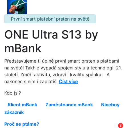
První smart platební prsten na světě
ONE Ultra S13 by
mBank
Představujeme ti úplně první smart prsten s platbami
na světě! Takhle vypadá spojení stylu a technologií 21.
století. Změří aktivitu, zdraví i kvalitu spánku. A
nakonec s ním i zaplatíš.
Číst více
Kdo jsi?
Klient mBank
Zaměstnanec mBank
Niceboy
zákazník
Proč se ptáme?