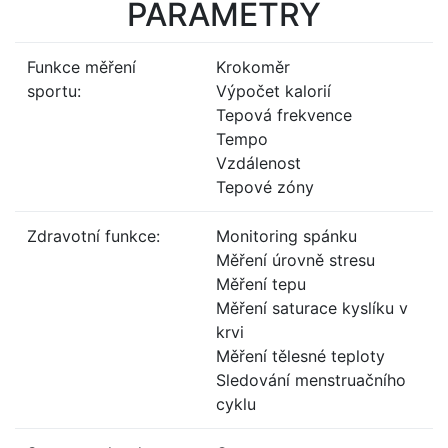
PARAMETRY
Funkce měření
Krokoměr
sportu:
Výpočet kalorií
Tepová frekvence
Tempo
Vzdálenost
Tepové zóny
Zdravotní funkce:
Monitoring spánku
Měření úrovně stresu
Měření tepu
Měření saturace kyslíku v
krvi
Měření tělesné teploty
Sledování menstruačního
cyklu