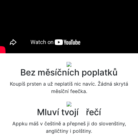
Bez měsíčních poplatků
Koupíš prsten a už neplatíš nic navíc. Žádná skrytá
měsíční feečka.
Mluví tvojí řečí
Appku máš v češtině a přepneš ji do slovenštiny,
angličtiny i polštiny.