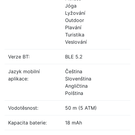
Jóga
Lyžování
Outdoor
Plavání
Turistika
Veslování
Verze BT:
BLE 5.2
Jazyk mobilní
Čeština
aplikace:
Slovenština
Angličtina
Polština
Vodotěsnost:
50 m (5 ATM)
Kapacita baterie:
18 mAh