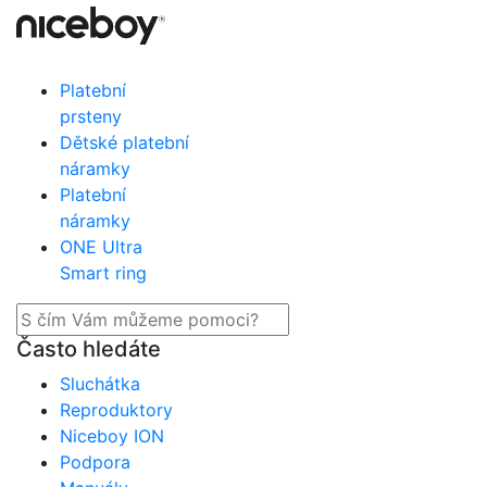
Platební
prsteny
Dětské platební
náramky
Platební
náramky
ONE Ultra
Smart ring
Často hledáte
Sluchátka
Reproduktory
Niceboy ION
Podpora