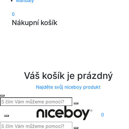
Manuály
0
Nákupní košík
Váš košík je prázdný
Najděte svůj niceboy produkt
0