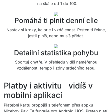
na škále od 1 do 100.
Pomáhá ti plnit denní cíle
Nastav si kroky, kalorie i vzdálenost. Prsten ti řekne,
jestli plníš, nebo musíš přidat.
Detailní statistika pohybu
Sportuj chytře. V přehledu vidíš naměřenou
vzdálenost, tempo i zóny srdečního tepu.
Platby i aktivitu vidíš v
mobilní aplikaci
Platební kartu propojíš s telefonem přes appku
Niceboy Pay. Ta funguje pro Android i iOS. Prsten platí