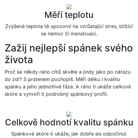
Měří teplotu
Zvýšená teplota tě upozorní na vzrůstající stres, blížící
se nemoc či menstruaci.
Zažij nejlepší spánek svého
života
Proč se někdy ráno cítíš skvěle a jindy jako po nárazu
do zdi? S prstenem pochopíš. Měří délku i kvalitu
spánku a jeho jednotlivé fáze. A ráno ti ukáže celkové
skóre a vytvoří ti podrobný spánkový profil.
Celkově hodnotí kvalitu spánku
Spánkové skóre ti ukáže, jak dobře sis odpočinul.