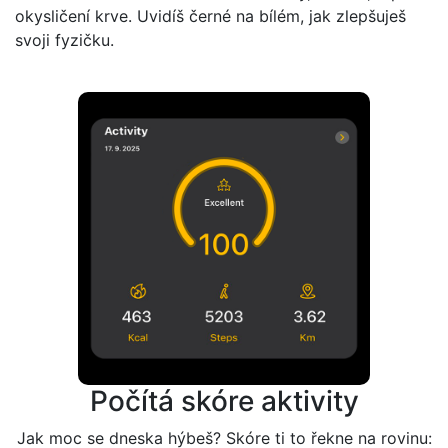
okysličení krve. Uvidíš černé na bílém, jak zlepšuješ
svoji fyzičku.
Počítá skóre aktivity
Jak moc se dneska hýbeš? Skóre ti to řekne na rovinu: