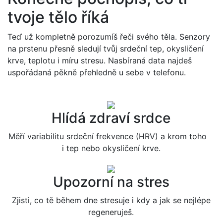
tvoje tělo říká
Teď už kompletně porozumíš řeči svého těla. Senzory
na prstenu přesně sledují tvůj srdeční tep, okysličení
krve, teplotu i míru stresu. Nasbíraná data najdeš
uspořádaná pěkně přehledně u sebe v telefonu.
Hlídá zdraví srdce
Měří variabilitu srdeční frekvence (HRV) a krom toho
i tep nebo okysličení krve.
Upozorní na stres
Zjisti, co tě během dne stresuje i kdy a jak se nejlépe
regeneruješ.