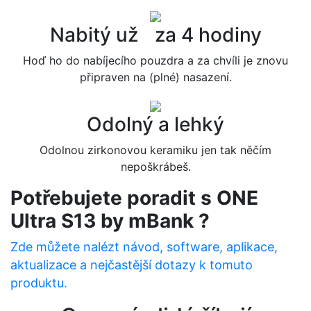
Nabitý už za 4 hodiny
Hoď ho do nabíjecího pouzdra a za chvíli je znovu
připraven na (plné) nasazení.
Odolný a lehký
Odolnou zirkonovou keramiku jen tak něčím
nepoškrábeš.
Potřebujete poradit s ONE
Ultra S13 by mBank ?
Zde můžete nalézt návod, software, aplikace,
aktualizace a nejčastější dotazy k tomuto
produktu.