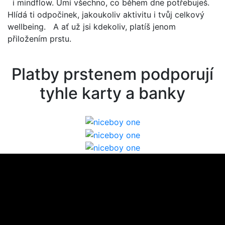
i mindflow. Umí všechno, co během dne potřebuješ.
Hlídá ti odpočinek, jakoukoliv aktivitu i tvůj celkový
wellbeing. A ať už jsi kdekoliv, platíš jenom
přiložením prstu.
Platby prstenem podporují
tyhle karty a banky