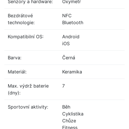
Senzory a hardware:
Oxymetr
Bezdrátové
NFC
technologie:
Bluetooth
Kompatibilní OS:
Android
iOS
Barva:
Černá
Materiál:
Keramika
Max. výdrž baterie
7
(dny):
Sportovní aktivity:
Běh
Cyklistika
Chůze
Fitness