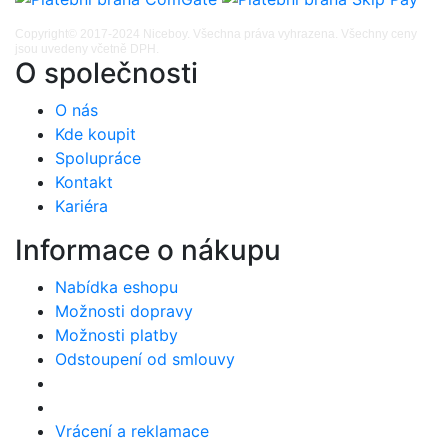
Copyright© 2017-2024 Niceboy. Všechna práva vyhrazena. Všechny ceny
jsou uvedeny včetně DPH.
O společnosti
O nás
Kde koupit
Spolupráce
Kontakt
Kariéra
Informace o nákupu
Nabídka eshopu
Možnosti dopravy
Možnosti platby
Odstoupení od smlouvy
Vrácení a reklamace