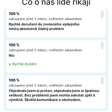
Co o nás lidé říkají
100 %
zakoupeno před 2 měsíci, ověřeným zákazníkem
Rychlé doručení do zvoleného výdejního
místa,absolutně žádný problém
100 %
zakoupeno před 2 měsíci, ověřeným zákazníkem
Nic
+
Rychlé dodání
100 %
zakoupeno před 2 měsíci, ověřeným zákazníkem
Objednala jsem si prsten, objednala jsem si špatnou
velikost. Bez problémů jsem mohla odeslat zpět k
výměně. Skvělá komunikace s obchodem.