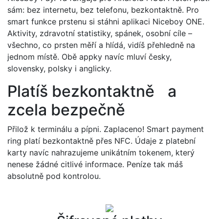
sám: bez internetu, bez telefonu, bezkontaktně. Pro
smart funkce prstenu si stáhni aplikaci Niceboy ONE.
Aktivity, zdravotní statistiky, spánek, osobní cíle –
všechno, co prsten měří a hlídá, vidíš přehledně na
jednom místě. Obě appky navíc mluví česky,
slovensky, polsky i anglicky.
Platíš bezkontaktně a
zcela bezpečně
Přilož k terminálu a pípni. Zaplaceno! Smart payment
ring platí bezkontaktně přes NFC. Údaje z platební
karty navíc nahrazujeme unikátním tokenem, který
nenese žádné citlivé informace. Peníze tak máš
absolutně pod kontrolou.