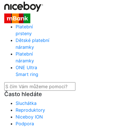
Platební
prsteny
Dětské platební
náramky
Platební
náramky
ONE Ultra
Smart ring
Často hledáte
Sluchátka
Reproduktory
Niceboy ION
Podpora