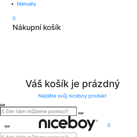
Manuály
0
Nákupní košík
Váš košík je prázdný
Najděte svůj niceboy produkt
0