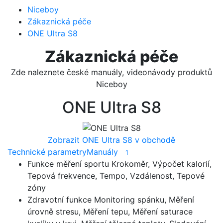
Niceboy
Zákaznická péče
ONE Ultra S8
Zákaznická péče
Zde naleznete české manuály, videonávody produktů
Niceboy
ONE Ultra S8
Zobrazit ONE Ultra S8 v obchodě
Technické parametry
Manuály
1
Funkce měření sportu
Krokoměr, Výpočet kalorií,
Tepová frekvence, Tempo, Vzdálenost, Tepové
zóny
Zdravotní funkce
Monitoring spánku, Měření
úrovně stresu, Měření tepu, Měření saturace