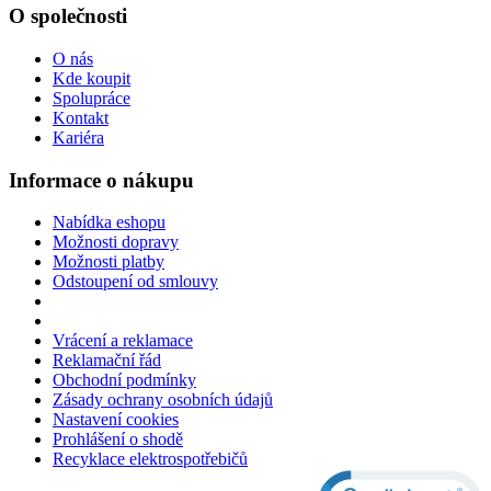
O společnosti
O nás
Kde koupit
Spolupráce
Kontakt
Kariéra
Informace o nákupu
Nabídka eshopu
Možnosti dopravy
Možnosti platby
Odstoupení od smlouvy
Vrácení a reklamace
Reklamační řád
Obchodní podmínky
Zásady ochrany osobních údajů
Nastavení cookies
Prohlášení o shodě
Recyklace elektrospotřebičů