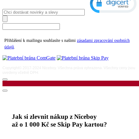
Přihlášení k mailingu souhlasíte s našimi
zásadami zpracování osobních
údajů
.
Copyright© 2017-2024 Niceboy. Všechna práva vyhrazena. Všechny ceny jsou
uvedeny včetně DPH.
Jak si zlevnit nákup z Niceboy
až o 1 000 Kč se Skip Pay kartou?