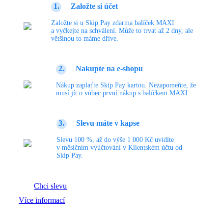
1.
Založte si účet
Založte si u Skip Pay zdarma balíček MAXI
a vyčkejte na schválení. Může to trvat až 2 dny, ale
většinou to máme dříve.
2.
Nakupte na e-shopu
Nákup zaplaťte Skip Pay kartou. Nezapomeňte, že
musí jít o vůbec první nákup s balíčkem MAXI.
3.
Slevu máte v kapse
Slevu 100 %, až do výše 1 000 Kč uvidíte
v měsíčním vyúčtování v Klientském účtu od
Skip Pay.
Chci slevu
Více informací