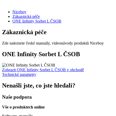
Niceboy
Zákaznická péče
ONE Infinity Sorbet L ČSOB
Zákaznická péče
Zde naleznete české manuály, videonávody produktů Niceboy
ONE Infinity Sorbet L ČSOB
Zobrazit ONE Infinity Sorbet L ČSOB v obchodě
Technické parametry
Nenašli jste, co jste hledali?
Naše podpora
Vše o produktech online
Software, manuály