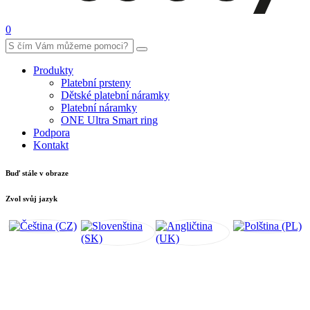
0
Produkty
Platební prsteny
Dětské platební náramky
Platební náramky
ONE Ultra Smart ring
Podpora
Kontakt
Buď stále v obraze
Zvol svůj jazyk