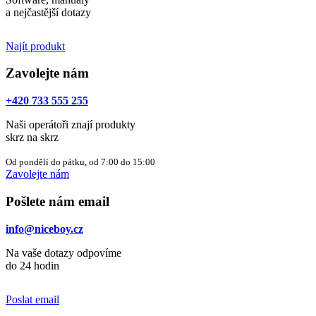
a nejčastější dotazy
Najít produkt
Zavolejte nám
+420 733 555 255
Naši operátoři znají produkty
skrz na skrz
Od pondělí do pátku, od 7:00 do 15:00
Zavolejte nám
Pošlete nám email
info@niceboy.cz
Na vaše dotazy odpovíme
do 24 hodin
Poslat email