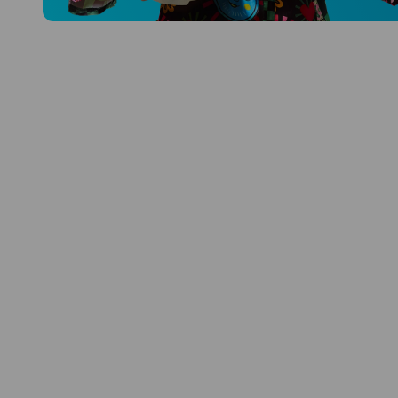
Prozkoumat