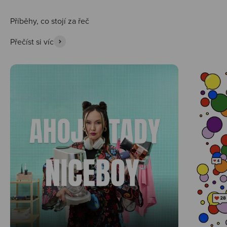
Přečíst si víc