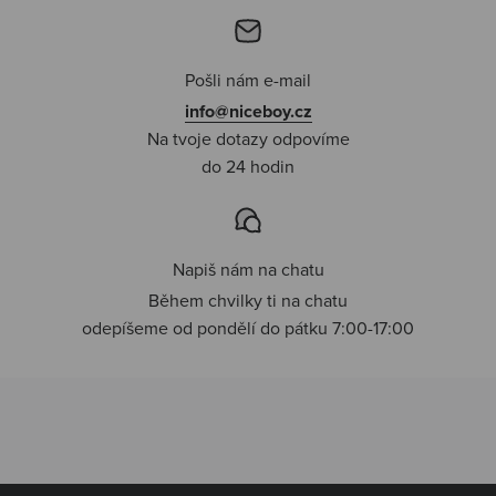
Pošli nám e-mail
info@niceboy.cz
Na tvoje dotazy odpovíme
do 24 hodin
Napiš nám na chatu
Během chvilky ti na chatu
odepíšeme od pondělí do pátku 7:00-17:00