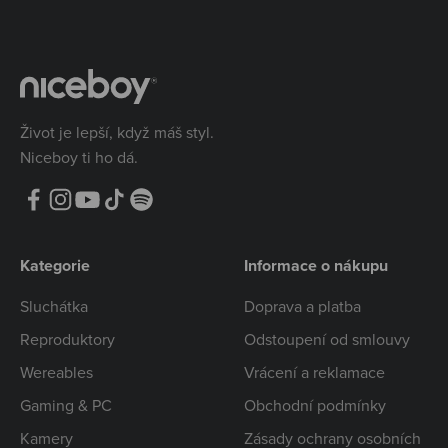
Život je lepší, když máš styl.
Niceboy ti ho dá.
Kategorie
Informace o nákupu
Sluchátka
Doprava a platba
Reproduktory
Odstoupení od smlouvy
Wereables
Vrácení a reklamace
Gaming & PC
Obchodní podmínky
Kamery
Zásady ochrany osobních