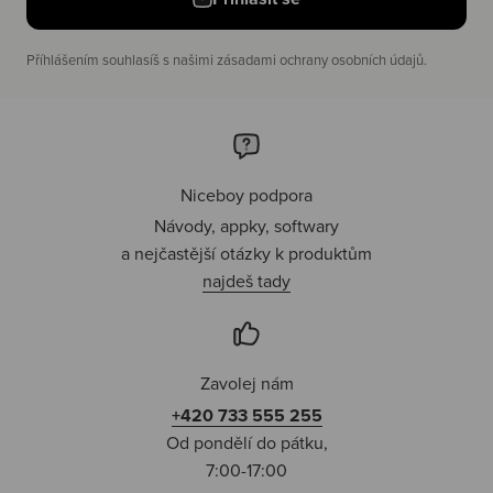
Příhlášením souhlasíš s našimi zásadami ochrany osobních údajů.
Niceboy podpora
Návody, appky, softwary
a nejčastější otázky k produktům
najdeš tady
Zavolej nám
+420 733 555 255
Od pondělí do pátku,
7:00-17:00