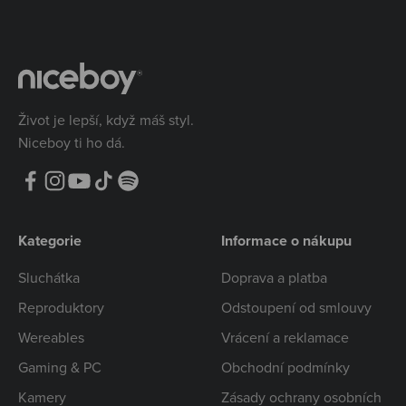
Život je lepší, když máš styl.
Niceboy ti ho dá.
Kategorie
Informace o nákupu
Sluchátka
Doprava a platba
Reproduktory
Odstoupení od smlouvy
Wereables
Vrácení a reklamace
Gaming & PC
Obchodní podmínky
Kamery
Zásady ochrany osobních