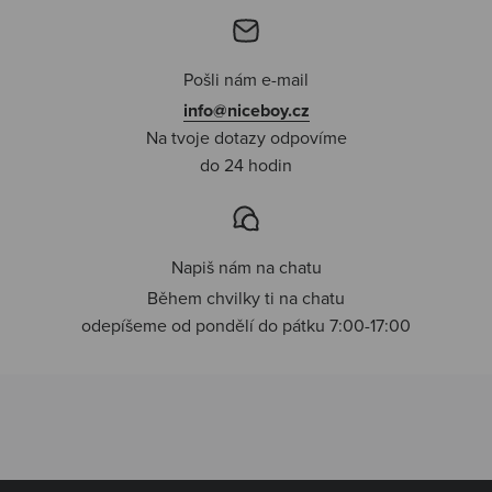
Pošli nám e-mail
info@niceboy.cz
Na tvoje dotazy odpovíme
do 24 hodin
Napiš nám na chatu
Během chvilky ti na chatu
odepíšeme od pondělí do pátku 7:00-17:00