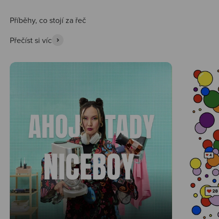
Přečíst si víc