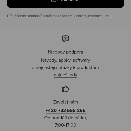
Příhlášením souhlasíš s našimi zásadami ochrany osobních údajů.
Niceboy podpora
Návody, appky, softwary
a nejčastější otázky k produktům
najdeš tady
Zavolej nám
+420 733 555 255
Od pondělí do pátku,
7:00-17:00