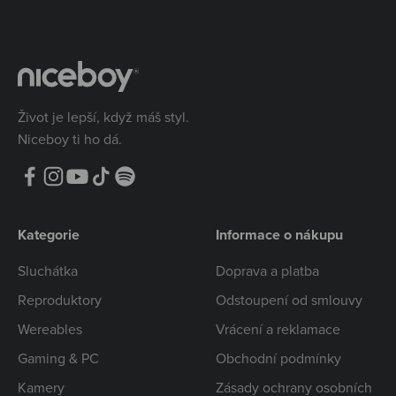
Život je lepší, když máš styl.
Niceboy ti ho dá.
Kategorie
Informace o nákupu
Sluchátka
Doprava a platba
Reproduktory
Odstoupení od smlouvy
Wereables
Vrácení a reklamace
Gaming & PC
Obchodní podmínky
Kamery
Zásady ochrany osobních