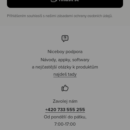
Příhlášením souhlasíš s našimi zásadami ochrany osobních údajů.
Niceboy podpora
Návody, appky, softwary
a nejčastější otázky k produktům
najdeš tady
Zavolej nám
+420 733 555 255
Od pondělí do pátku,
7:00-17:00