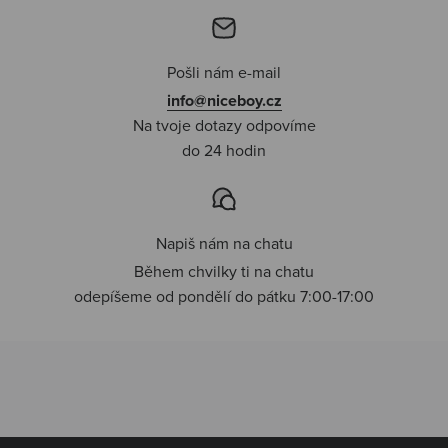
Pošli nám e-mail
info@niceboy.cz
Na tvoje dotazy odpovíme
do 24 hodin
Napiš nám na chatu
Během chvilky ti na chatu
odepíšeme od pondělí do pátku 7:00-17:00