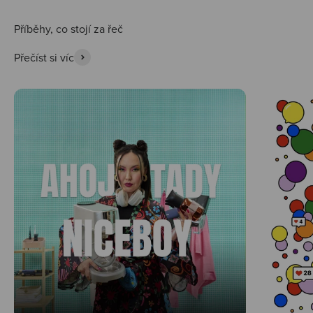
Přečíst si víc