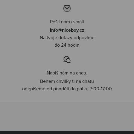
Pošli nám e-mail
info@niceboy.cz
Na tvoje dotazy odpovíme
do 24 hodin
Napiš nám na chatu
Během chvilky ti na chatu
odepíšeme od pondělí do pátku 7:00-17:00