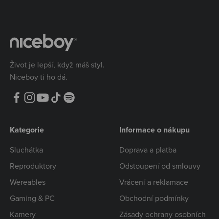
Život je lepší, když máš styl.
Niceboy ti ho dá.
Kategorie
Informace o nákupu
Sluchátka
Doprava a platba
Reproduktory
Odstoupení od smlouvy
Wereables
Vrácení a reklamace
Gaming & PC
Obchodní podmínky
Kamery
Zásady ochrany osobních