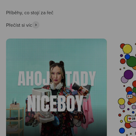
Přečíst si víc