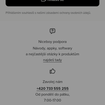
Příhlášením souhlasíš s našimi zásadami ochrany osobních údajů.
Niceboy podpora
Návody, appky, softwary
a nejčastější otázky k produktům
najdeš tady
Zavolej nám
+420 733 555 255
Od pondělí do pátku,
7:00-17:00