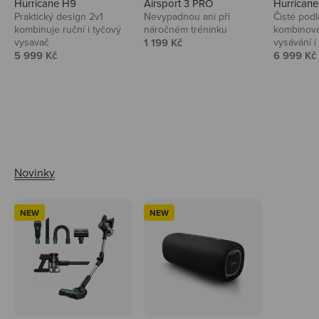
Hurricane H9
Airsport 3 PRO
Hurrican
Praktický design 2v1
Nevypadnou ani při
Čisté podl
kombinuje ruční i tyčový
náročném tréninku
kombinova
Prodejní cena
vysavač
1 199 Kč
vysávání i 
Prodejní cena
Prodejní 
5 999 Kč
6 999 Kč
Ahoj tady Niceboy
NEW
NEW