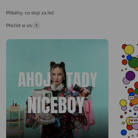
Přečíst si víc