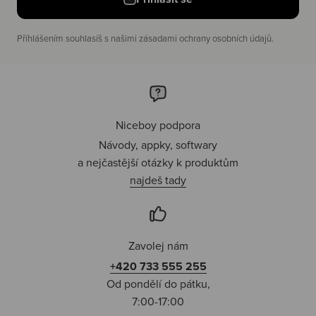
Příhlášením souhlasíš s našimi zásadami ochrany osobních údajů.
Niceboy podpora
Návody, appky, softwary
a nejčastější otázky k produktům
najdeš tady
Zavolej nám
+420 733 555 255
Od pondělí do pátku,
7:00-17:00