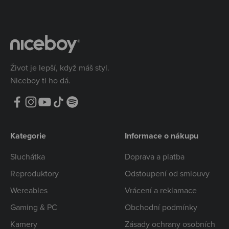
Život je lepší, když máš styl.
Niceboy ti ho dá.
Kategorie
Informace o nákupu
Sluchátka
Doprava a platba
Reproduktory
Odstoupení od smlouvy
Wereables
Vrácení a reklamace
Gaming & PC
Obchodní podmínky
Kamery
Zásady ochrany osobních