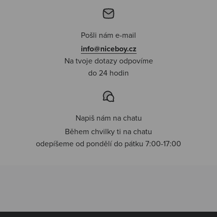
Pošli nám e-mail
info@niceboy.cz
Na tvoje dotazy odpovíme
do 24 hodin
Napiš nám na chatu
Během chvilky ti na chatu
odepíšeme od pondělí do pátku 7:00-17:00