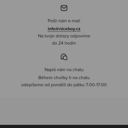
Pošli nám e-mail
info@niceboy.cz
Na tvoje dotazy odpovíme
do 24 hodin
Napiš nám na chatu
Během chvilky ti na chatu
odepíšeme od pondělí do pátku 7:00-17:00