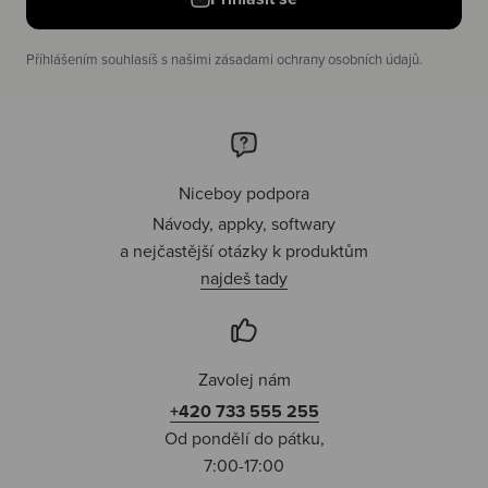
Příhlášením souhlasíš s našimi zásadami ochrany osobních údajů.
Niceboy podpora
Návody, appky, softwary
a nejčastější otázky k produktům
najdeš tady
Zavolej nám
+420 733 555 255
Od pondělí do pátku,
7:00-17:00