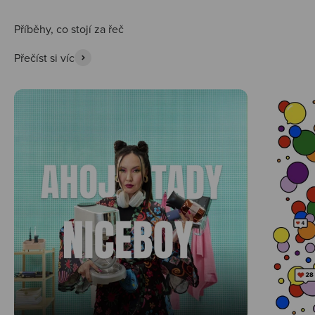
Přečíst si víc