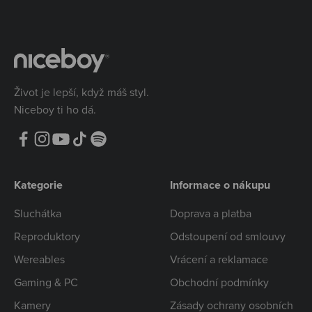
Život je lepší, když máš styl.
Niceboy ti ho dá.
Kategorie
Informace o nákupu
Sluchátka
Doprava a platba
Reproduktory
Odstoupení od smlouvy
Wereables
Vrácení a reklamace
Gaming & PC
Obchodní podmínky
Kamery
Zásady ochrany osobních