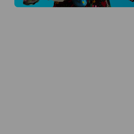
Prozkoumat