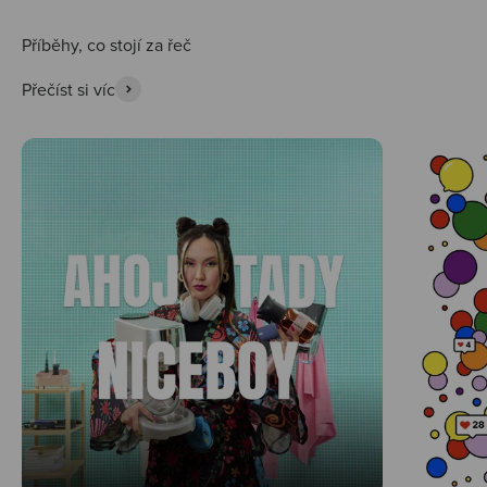
Přečíst si víc