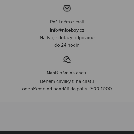
Pošli nám e-mail
info@niceboy.cz
Na tvoje dotazy odpovíme
do 24 hodin
Napiš nám na chatu
Během chvilky ti na chatu
odepíšeme od pondělí do pátku 7:00-17:00