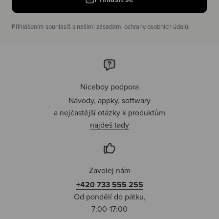
Příhlášením souhlasíš s našimi zásadami ochrany osobních údajů.
Niceboy podpora
Návody, appky, softwary
a nejčastější otázky k produktům
najdeš tady
Zavolej nám
+420 733 555 255
Od pondělí do pátku,
7:00-17:00