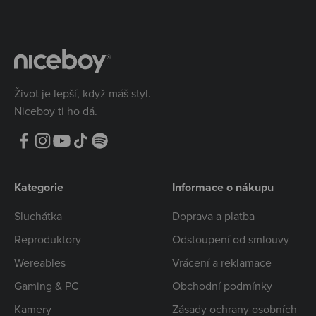
Život je lepší, když máš styl.
Niceboy ti ho dá.
Kategorie
Informace o nákupu
Sluchátka
Doprava a platba
Reproduktory
Odstoupení od smlouvy
Wereables
Vrácení a reklamace
Gaming & PC
Obchodní podmínky
Kamery
Zásady ochrany osobních