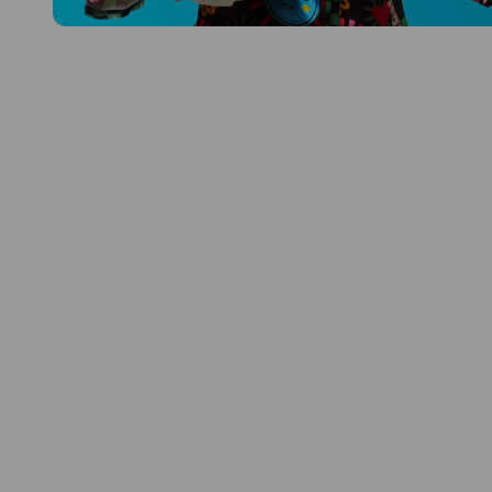
Prozkoumat