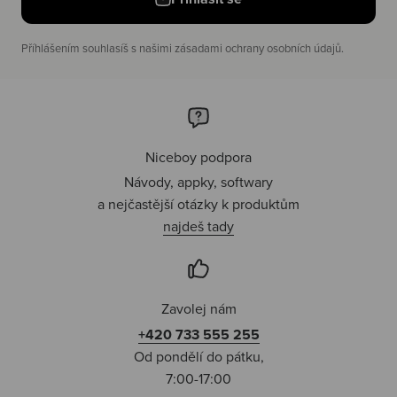
Příhlášením souhlasíš s našimi zásadami ochrany osobních údajů.
Niceboy podpora
Návody, appky, softwary
a nejčastější otázky k produktům
najdeš tady
Zavolej nám
+420 733 555 255
Od pondělí do pátku,
7:00-17:00