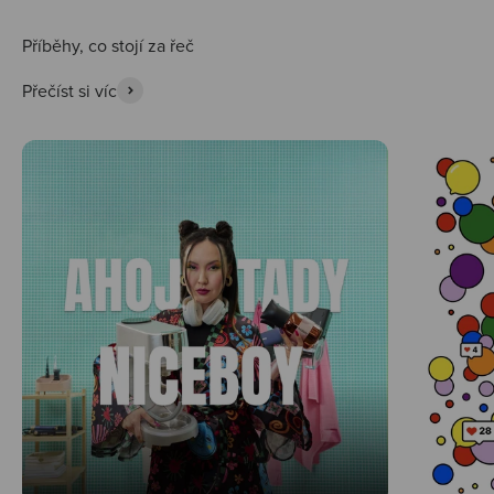
Přečíst si víc