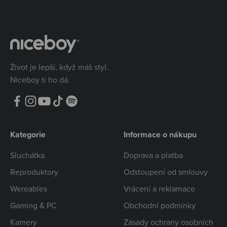
Život je lepší, když máš styl.
Niceboy ti ho dá.
Kategorie
Informace o nákupu
Sluchátka
Doprava a platba
Reproduktory
Odstoupení od smlouvy
Wereables
Vrácení a reklamace
Gaming & PC
Obchodní podmínky
Kamery
Zásady ochrany osobních