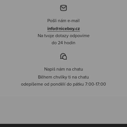
Pošli nám e-mail
info@niceboy.cz
Na tvoje dotazy odpovíme
do 24 hodin
Napiš nám na chatu
Během chvilky ti na chatu
odepíšeme od pondělí do pátku 7:00-17:00