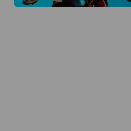
Prozkoumat