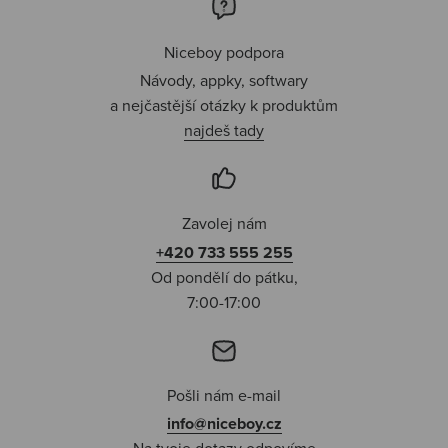
Niceboy podpora
Návody, appky, softwary
a nejčastější otázky k produktům
najdeš tady
Zavolej nám
+420 733 555 255
Od pondělí do pátku,
7:00-17:00
Pošli nám e-mail
info@niceboy.cz
Na tvoje dotazy odpovíme