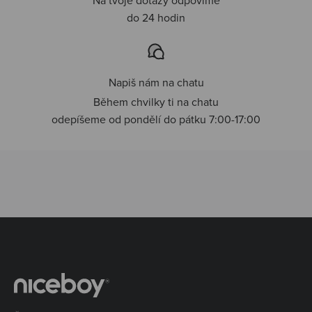
do 24 hodin
Napiš nám na chatu
Během chvilky ti na chatu
odepíšeme od pondělí do pátku 7:00-17:00