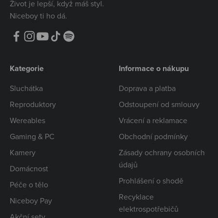
Život je lepší, když máš styl.
Niceboy ti ho dá.
Kategorie
Informace o nákupu
Sluchátka
Doprava a platba
Reproduktory
Odstoupení od smlouvy
Wereables
Vrácení a reklamace
Gaming & PC
Obchodní podmínky
Kamery
Zásady ochrany osobních
údajů
Domácnost
Prohlášení o shodě
Péče o tělo
Recyklace
Niceboy Pay
elektrospotřebičů
Akční sety