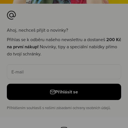
Ahoj, nechceš přijít o novinky?
Přihlas se k odběru našeho newslettru a dostaneš
200 Kč
na první nákup!
Novinky, tipy a speciální nabídky přímo
do tvojí schránky.
E-mail
Přihlásit se
Příhlášením souhlasíš s našimi zásadami ochrany osobních údajů.