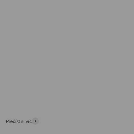
Prozkoumat
Přečíst si víc