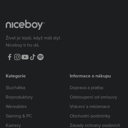
Život je lepší, když máš styl.
Niceboy ti ho dá.
Kategorie
Informace o nákupu
Sluchátka
Doprava a platba
Reproduktory
Odstoupení od smlouvy
Wereables
Vrácení a reklamace
Gaming & PC
Obchodní podmínky
Kamery
Zásady ochrany osobních