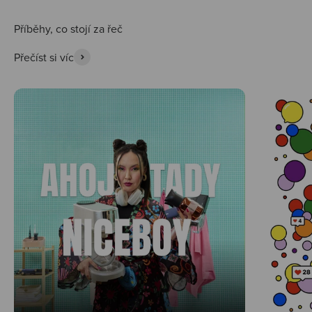
Přečíst si víc