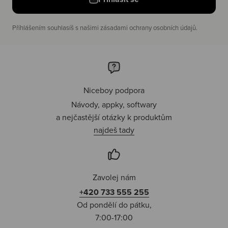
Příhlášením souhlasíš s našimi zásadami ochrany osobních údajů.
Niceboy podpora
Návody, appky, softwary
a nejčastější otázky k produktům
najdeš tady
Zavolej nám
+420 733 555 255
Od pondělí do pátku,
7:00-17:00