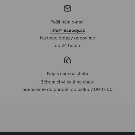
Pošli nám e-mail
info@niceboy.cz
Na tvoje dotazy odpovíme
do 24 hodin
Napiš nám na chatu
Během chvilky ti na chatu
odepíšeme od pondělí do pátku 7:00-17:00