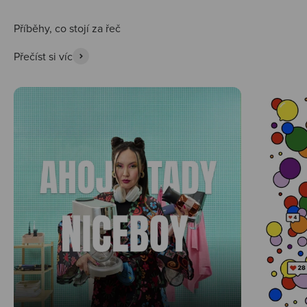
Přečíst si víc