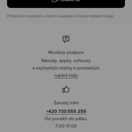
Příhlášením souhlasíš s našimi zásadami ochrany osobních údajů.
Niceboy podpora
Návody, appky, softwary
a nejčastější otázky k produktům
najdeš tady
Zavolej nám
+420 733 555 255
Od pondělí do pátku,
7:00-17:00