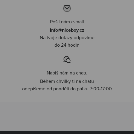
Pošli nám e-mail
info@niceboy.cz
Na tvoje dotazy odpovíme
do 24 hodin
Napiš nám na chatu
Během chvilky ti na chatu
odepíšeme od pondělí do pátku 7:00-17:00