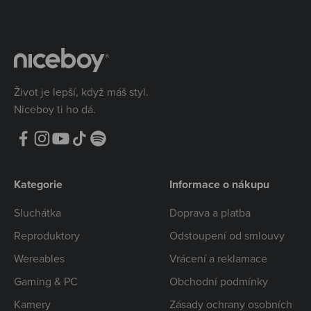
Život je lepší, když máš styl.
Niceboy ti ho dá.
Kategorie
Informace o nákupu
Sluchátka
Doprava a platba
Reproduktory
Odstoupení od smlouvy
Wereables
Vrácení a reklamace
Gaming & PC
Obchodní podmínky
Kamery
Zásady ochrany osobních