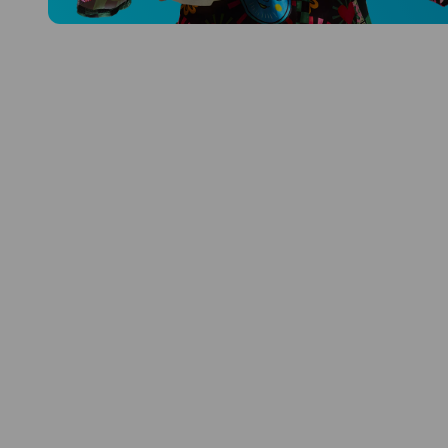
Prozkoumat