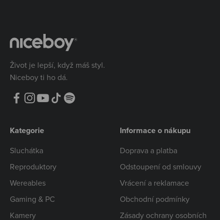
Život je lepší, když máš styl.
Niceboy ti ho dá.
Kategorie
Informace o nákupu
Sluchátka
Doprava a platba
Reproduktory
Odstoupení od smlouvy
Wereables
Vrácení a reklamace
Gaming & PC
Obchodní podmínky
Kamery
Zásady ochrany osobních