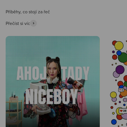
Přečíst si víc