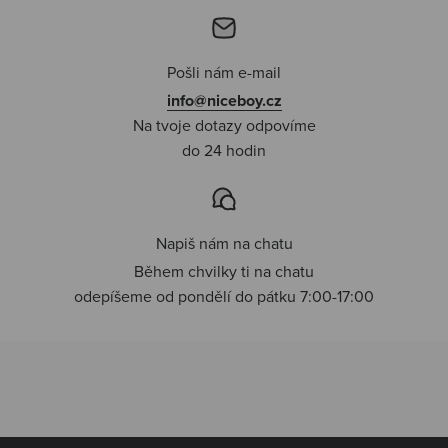
Pošli nám e-mail
info@niceboy.cz
Na tvoje dotazy odpovíme
do 24 hodin
Napiš nám na chatu
Během chvilky ti na chatu
odepíšeme od pondělí do pátku 7:00-17:00