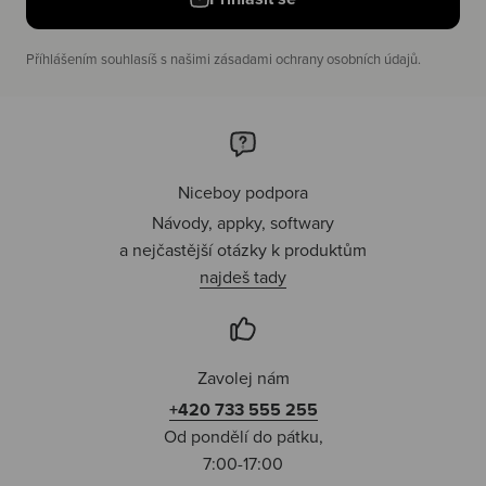
Příhlášením souhlasíš s našimi zásadami ochrany osobních údajů.
Niceboy podpora
Návody, appky, softwary
a nejčastější otázky k produktům
najdeš tady
Zavolej nám
+420 733 555 255
Od pondělí do pátku,
7:00-17:00