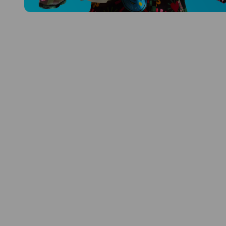
Prozkoumat