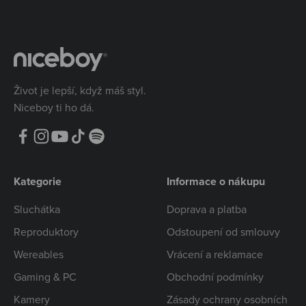
Život je lepší, když máš styl.
Niceboy ti ho dá.
Kategorie
Informace o nákupu
Sluchátka
Doprava a platba
Reproduktory
Odstoupení od smlouvy
Wereables
Vrácení a reklamace
Gaming & PC
Obchodní podmínky
Kamery
Zásady ochrany osobních