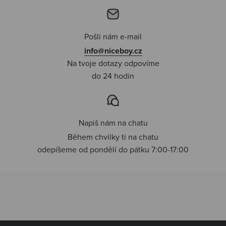
Pošli nám e-mail
info@niceboy.cz
Na tvoje dotazy odpovíme
do 24 hodin
Napiš nám na chatu
Během chvilky ti na chatu
odepíšeme od pondělí do pátku 7:00-17:00