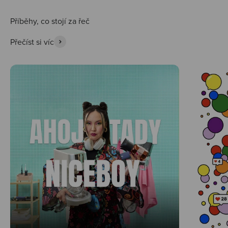
Přečíst si víc