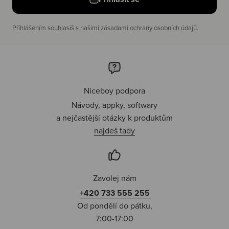
Příhlášením souhlasíš s našimi zásadami ochrany osobních údajů.
Niceboy podpora
Návody, appky, softwary
a nejčastější otázky k produktům
najdeš tady
Zavolej nám
+420 733 555 255
Od pondělí do pátku,
7:00-17:00