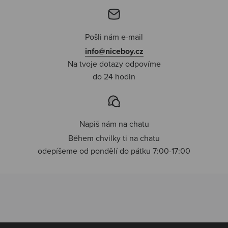
Pošli nám e-mail
info@niceboy.cz
Na tvoje dotazy odpovíme
do 24 hodin
Napiš nám na chatu
Během chvilky ti na chatu
odepíšeme od pondělí do pátku 7:00-17:00