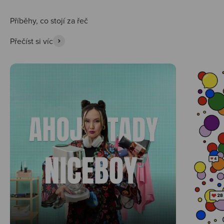
Přečíst si víc