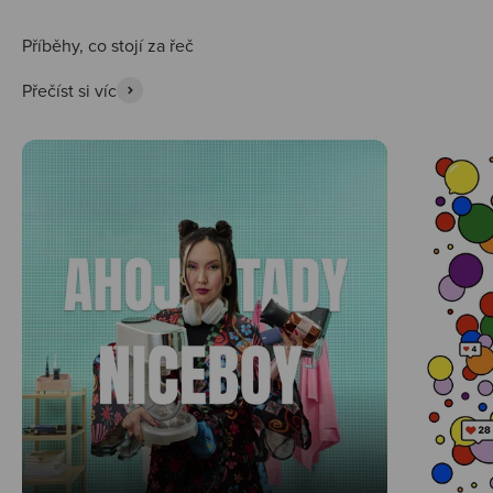
Přečíst si víc