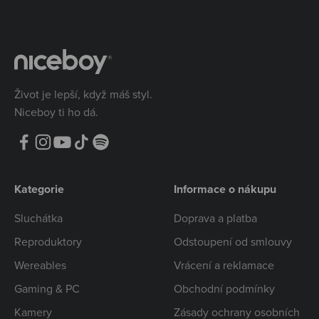
Život je lepší, když máš styl.
Niceboy ti ho dá.
Kategorie
Informace o nákupu
Sluchátka
Doprava a platba
Reproduktory
Odstoupení od smlouvy
Wereables
Vrácení a reklamace
Gaming & PC
Obchodní podmínky
Kamery
Zásady ochrany osobních