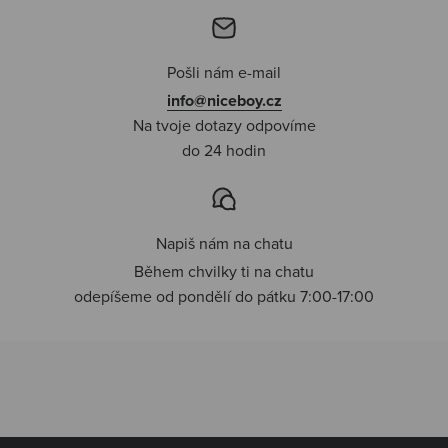
Pošli nám e-mail
info@niceboy.cz
Na tvoje dotazy odpovíme
do 24 hodin
Napiš nám na chatu
Během chvilky ti na chatu
odepíšeme od pondělí do pátku 7:00-17:00