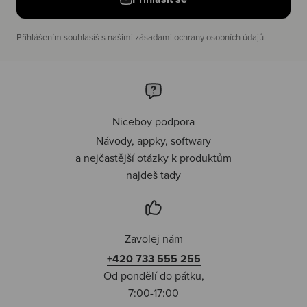
Příhlášením souhlasíš s našimi zásadami ochrany osobních údajů.
Niceboy podpora
Návody, appky, softwary
a nejčastější otázky k produktům
najdeš tady
Zavolej nám
+420 733 555 255
Od pondělí do pátku,
7:00-17:00