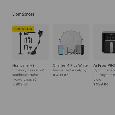
BESTSELLER
Hurricane H9
Charles i4 Plus White
AirFryer PRO
Praktický design 2v1
Vysaje i vytře celý byt
Vychutnejte s
Audio
Prodejní cena
kombinuje ruční i
4 499 Kč
dobroty s mi
tyčový vysavač
oleje
Niceboy sluchátka a repráky ti
Prodejní cena
Prodejní ce
5 999 Kč
1 999 Kč
padnou do noty.
Prozkoumat