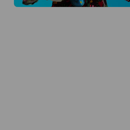
Prozkoumat