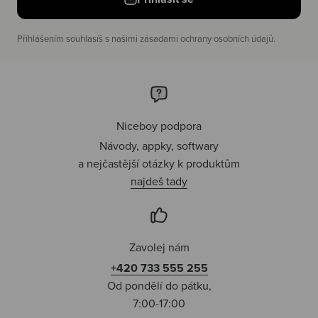
Příhlášením souhlasíš s našimi zásadami ochrany osobních údajů.
Niceboy podpora
Návody, appky, softwary
a nejčastější otázky k produktům
najdeš tady
Zavolej nám
+420 733 555 255
Od pondělí do pátku,
7:00-17:00