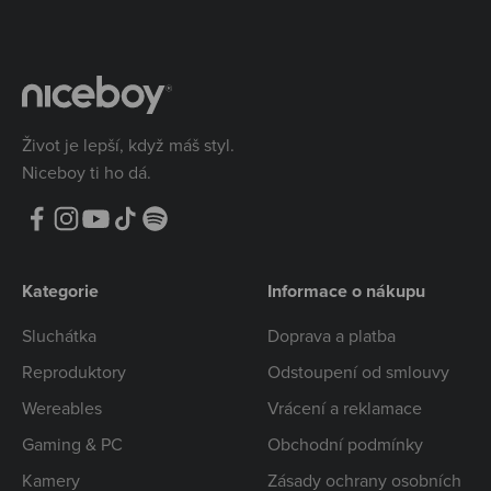
Život je lepší, když máš styl.
Niceboy ti ho dá.
Kategorie
Informace o nákupu
Sluchátka
Doprava a platba
Reproduktory
Odstoupení od smlouvy
Wereables
Vrácení a reklamace
Gaming & PC
Obchodní podmínky
Kamery
Zásady ochrany osobních