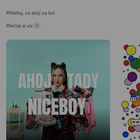
Přečíst si víc