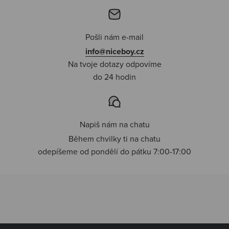
Pošli nám e-mail
info@niceboy.cz
Na tvoje dotazy odpovíme
do 24 hodin
Napiš nám na chatu
Během chvilky ti na chatu
odepíšeme od pondělí do pátku 7:00-17:00