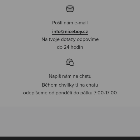
Pošli nám e-mail
info@niceboy.cz
Na tvoje dotazy odpovíme
do 24 hodin
Napiš nám na chatu
Během chvilky ti na chatu
odepíšeme od pondělí do pátku 7:00-17:00