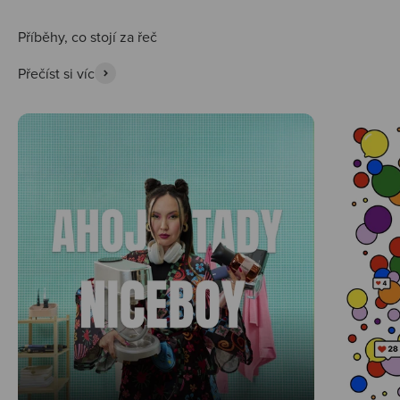
Přečíst si víc