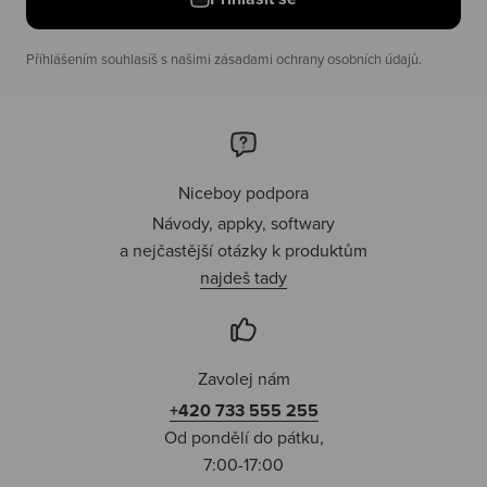
Příhlášením souhlasíš s našimi zásadami ochrany osobních údajů.
Niceboy podpora
Návody, appky, softwary
a nejčastější otázky k produktům
najdeš tady
Zavolej nám
+420 733 555 255
Od pondělí do pátku,
7:00-17:00