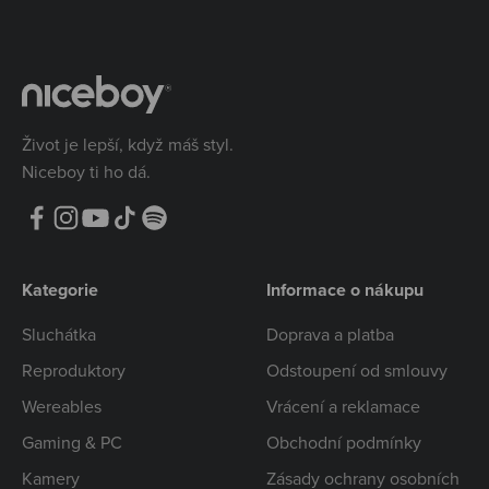
Život je lepší, když máš styl.
Niceboy ti ho dá.
Kategorie
Informace o nákupu
Sluchátka
Doprava a platba
Reproduktory
Odstoupení od smlouvy
Wereables
Vrácení a reklamace
Gaming & PC
Obchodní podmínky
Kamery
Zásady ochrany osobních