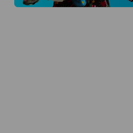
Prozkoumat