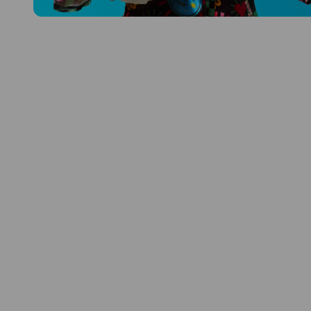
Prozkoumat