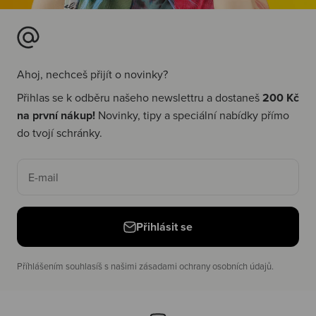
Ahoj, nechceš přijít o novinky?
Přihlas se k odběru našeho newslettru a dostaneš
200 Kč
na první nákup!
Novinky, tipy a speciální nabídky přímo
do tvojí schránky.
E-mail
Přihlásit se
Příhlášením souhlasíš s našimi zásadami ochrany osobních údajů.