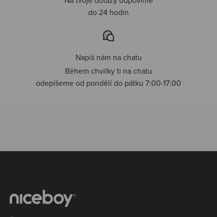
do 24 hodin
Napiš nám na chatu
Během chvilky ti na chatu
odepíšeme od pondělí do pátku 7:00-17:00