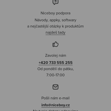
Niceboy podpora
Návody, appky, softwary
a nejčastější otázky k produktům
najdeš tady
Zavolej nám
+420 733 555 255
Od pondělí do pátku,
7:00-17:00
Pošli nám e-mail
info@niceboy.cz
Na tvoje dotazy odpovíme