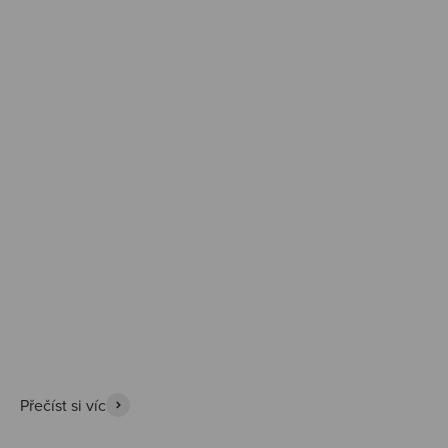
Prozkoumat
Přečíst si víc