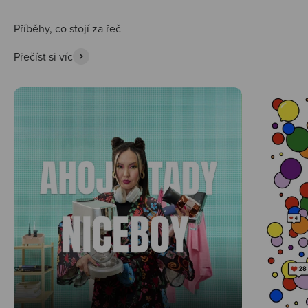
Přečíst si víc