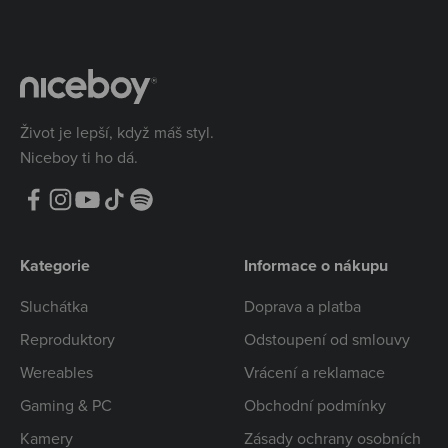
Život je lepší, když máš styl.
Niceboy ti ho dá.
Kategorie
Informace o nákupu
Sluchátka
Doprava a platba
Reproduktory
Odstoupení od smlouvy
Wereables
Vrácení a reklamace
Gaming & PC
Obchodní podmínky
Kamery
Zásady ochrany osobních