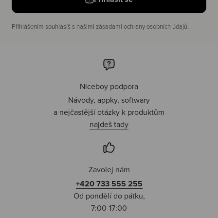
Příhlášením souhlasíš s našimi zásadami ochrany osobních údajů.
Niceboy podpora
Návody, appky, softwary
a nejčastější otázky k produktům
najdeš tady
Zavolej nám
+420 733 555 255
Od pondělí do pátku,
7:00-17:00