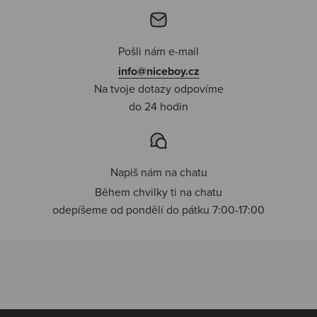
Pošli nám e-mail
info@niceboy.cz
Na tvoje dotazy odpovíme
do 24 hodin
Napiš nám na chatu
Během chvilky ti na chatu
odepíšeme od pondělí do pátku 7:00-17:00