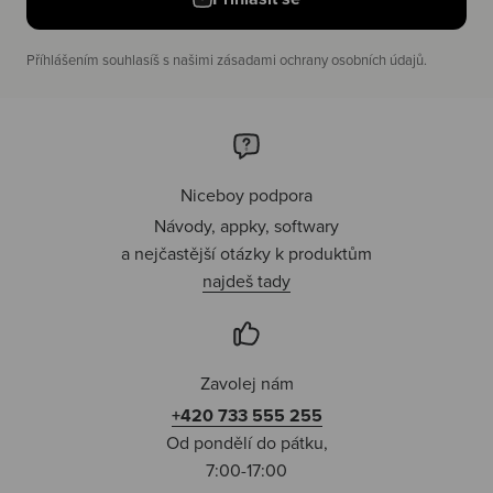
Příhlášením souhlasíš s našimi zásadami ochrany osobních údajů.
Niceboy podpora
Návody, appky, softwary
a nejčastější otázky k produktům
najdeš tady
Zavolej nám
+420 733 555 255
Od pondělí do pátku,
7:00-17:00