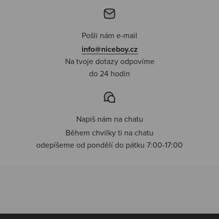
Pošli nám e-mail
info@niceboy.cz
Na tvoje dotazy odpovíme
do 24 hodin
Napiš nám na chatu
Během chvilky ti na chatu
odepíšeme od pondělí do pátku 7:00-17:00