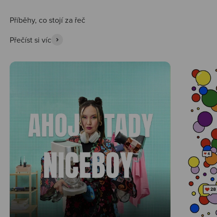
Přečíst si víc