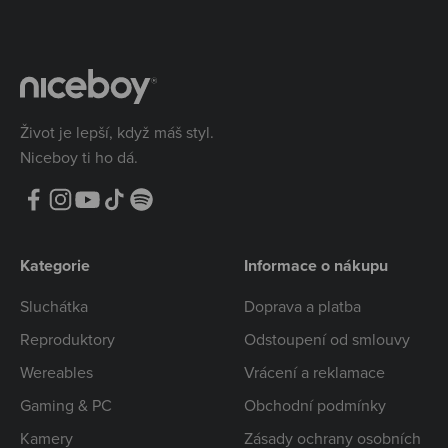
Život je lepší, když máš styl.
Niceboy ti ho dá.
Kategorie
Informace o nákupu
Sluchátka
Doprava a platba
Reproduktory
Odstoupení od smlouvy
Wereables
Vrácení a reklamace
Gaming & PC
Obchodní podmínky
Kamery
Zásady ochrany osobních